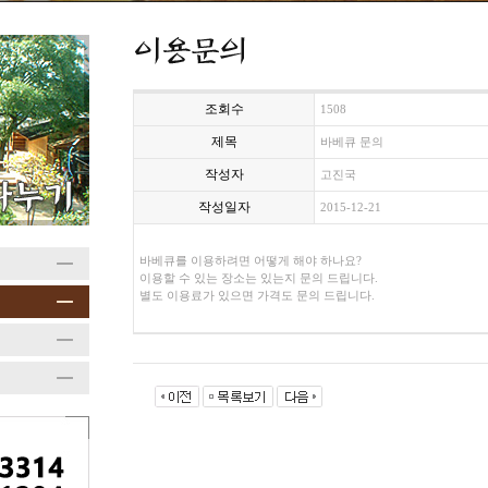
조회수
1508
제목
바베큐 문의
작성자
고진국
작성일자
2015-12-21
바베큐를 이용하려면 어떻게 해야 하나요?
이용할 수 있는 장소는 있는지 문의 드립니다.
별도 이용료가 있으면 가격도 문의 드립니다.